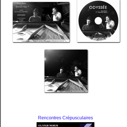
Rencontres Crépusculaires