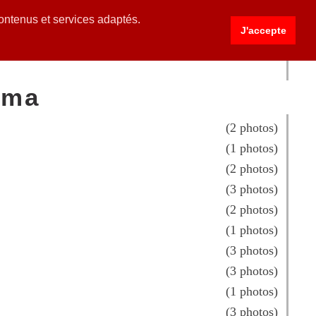
contenus et services adaptés.
J'accepte
ntact Etc...
ama
(2 photos)
(1 photos)
(2 photos)
(3 photos)
(2 photos)
(1 photos)
(3 photos)
(3 photos)
(1 photos)
(3 photos)