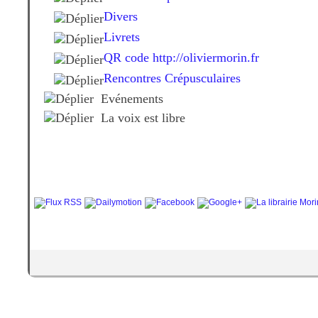
Divers
Livrets
QR code http://oliviermorin.fr
Rencontres Crépusculaires
Evénements
La voix est libre